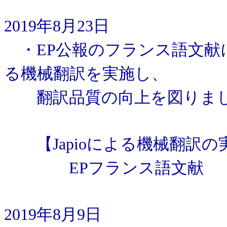
2019年8月23日
・EP公報のフランス語文献に
る機械翻訳を実施し、
翻訳品質の向上を図りま
【Japioによる機械翻訳の
EPフランス語文献 ：19
2019年8月9日