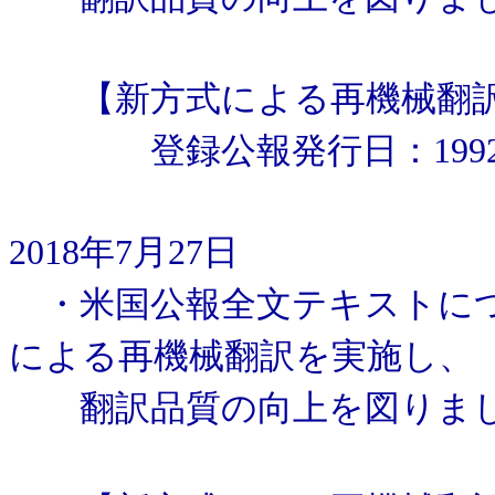
【新方式による再機械翻訳
登録公報発行日：1992年
2018年7月27日
・米国公報全文テキストにつ
による再機械翻訳を実施し、
翻訳品質の向上を図りま