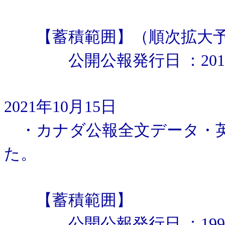
【蓄積範囲】（順次拡大予
公開公報発行日 ：2010年1
2021年10月15日
・カナダ公報全文データ・英
た。
【蓄積範囲】
公開公報発行日 ：1990