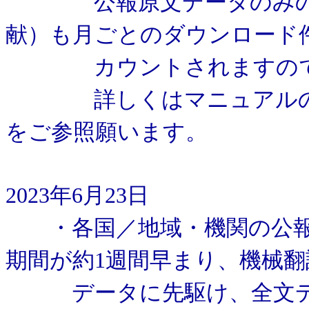
公報原文データのみの文
献）も月ごとのダウンロード
カウントされますのでご
詳しくはマニュアルの「4.2
をご参照願います。
2023年6月23日
・各国／地域・機関の公報
期間が約1週間早まり、機械翻
データに先駆け、全文デー