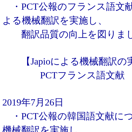
・PCT公報のフランス語文献
よる機械翻訳を実施し、
翻訳品質の向上を図りま
【Japioによる機械翻訳の
PCTフランス語文献 ：1
2019年7月26日
・PCT公報の韓国語文献につ
機械翻訳を実施し、