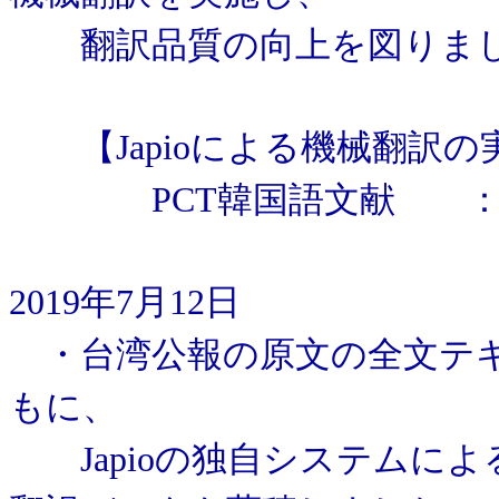
翻訳品質の向上を図りま
【Japioによる機械翻訳の
PCT韓国語文献 ：200
2019年7月12日
・台湾公報の原文の全文テキ
もに、
Japioの独自システムに