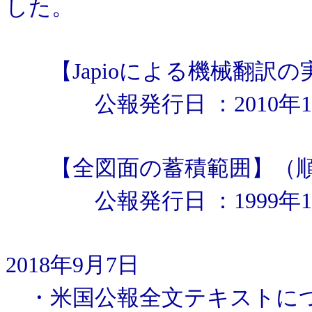
した。
【Japioによる機械翻訳の
公報発行日 ：2010年1
【全図面の蓄積範囲】（順
公報発行日 ：1999年1月15
2018年9月7日
・米国公報全文テキストにつ