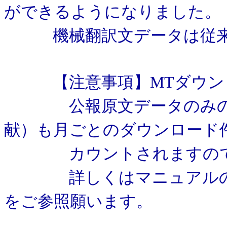
ができるようになりました。
機械翻訳文データは従来通
【注意事項】MTダウンロ
公報原文データのみの文
献）も月ごとのダウンロード
カウントされますのでご
詳しくはマニュアルの「8.2
をご参照願います。