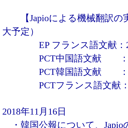
【Japioによる機械翻訳の
大予定）
EP フランス語文献：201
PCT中国語文献 ：199
PCT韓国語文献 ：201
PCTフランス語文献：20
2018年11月16日
・韓国公報について、Japi