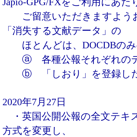
Japio-GPG/FXをご利用にあた
ご留意いただきますようお
「消失する文献データ」の
ほとんどは、DOCDBのみ
ⓐ 各種公報それぞれのデ
ⓑ 「しおり」を登録した
2020年7月27日
・英国公開公報の全文テキス
方式を変更し、