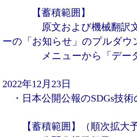
【蓄積範囲】
原文および機械翻訳文の
ーの「お知らせ」のプルダウ
メニューから「データ蓄
2022年12月23日
・日本公開公報のSDGs技
【蓄積範囲】（順次拡大予