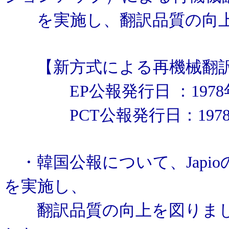
を実施し、翻訳品質の向上
【新方式による再機械翻訳
EP公報発行日 ：1978年
PCT公報発行日：1978年
・韓国公報について、Japi
を実施し、
翻訳品質の向上を図りまし