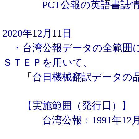
PCT公報の英語書誌情報：1
2020年12月11日
・台湾公報データの全範囲につ
ＳＴＥＰを用いて、
「台日機械翻訳データの品
【実施範囲（発行日）】
台湾公報：1991年12月