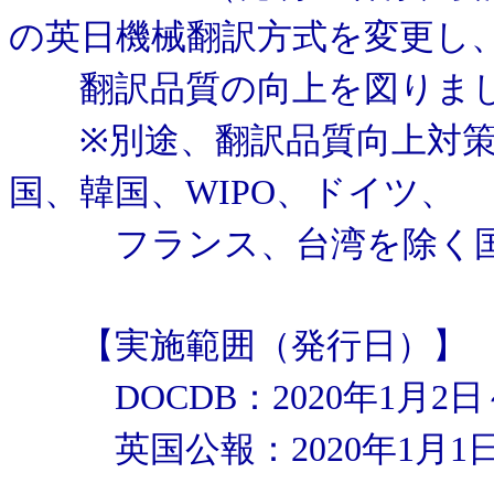
の英日機械翻訳方式を変更し
翻訳品質の向上を図りま
※別途、翻訳品質向上対策を
国、韓国、WIPO、ドイツ、
フランス、台湾を除く国/
【実施範囲（発行日）】
DOCDB：2020年1月2日
英国公報：2020年1月1