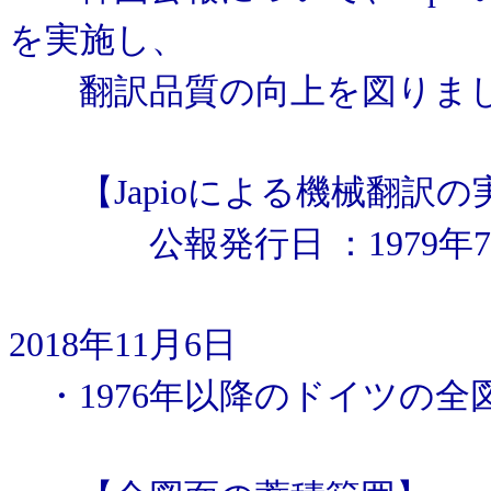
を実施し、
翻訳品質の向上を図りま
【Japioによる機械翻訳の
公報発行日 ：1979年7
2018年11月6日
・1976年以降のドイツの全