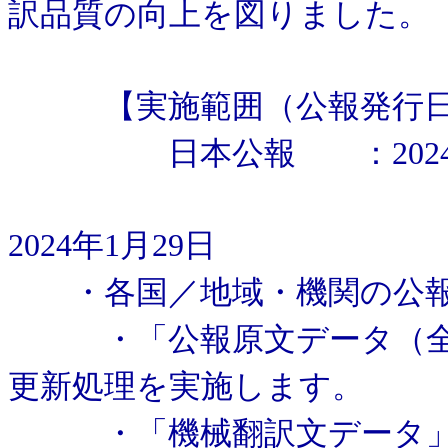
訳品質の向上を図りました。
【実施範囲（公報発行日
日本公報 ：2024年
2024年1月29日
・各国／地域・機関の公報
・「公報原文データ（全文
更新処理を実施します。
・「機械翻訳文データ」：