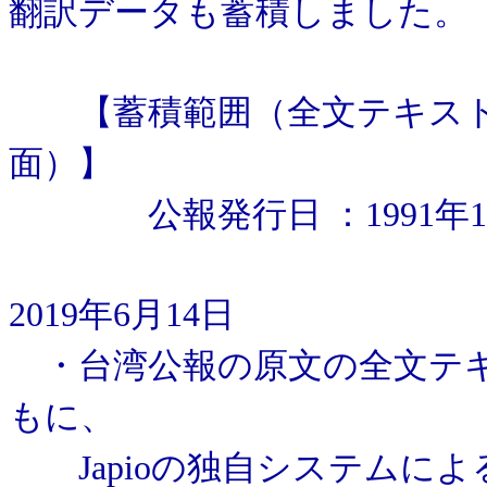
翻訳データも蓄積しました。
【蓄積範囲（全文テキスト
面）】
公報発行日 ：1991年12
2019年6月14日
・台湾公報の原文の全文テキ
もに、
Japioの独自システムに