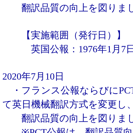
翻訳品質の向上を図りま
【実施範囲（発行日）】
英国公報：1976年1月7
2020年7月10日
・フランス公報ならびにPC
て英日機械翻訳方式を変更し
翻訳品質の向上を図りま
※PCT公報は、翻訳品質向