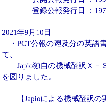
登録公報発行日 ：1978
2021年9月10日
・PCT公報の遡及分の英語
て、
Japio独自の機械翻訳Ｘ－
を図りました。
【Japioによる機械翻訳の